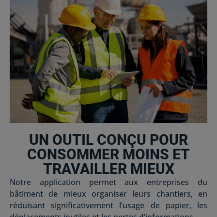
UN OUTIL CONÇU POUR
CONSOMMER MOINS ET
TRAVAILLER MIEUX
Notre application permet aux entreprises du
bâtiment de mieux organiser leurs chantiers, en
réduisant significativement l’usage de papier, les
déplacements inutiles et les pertes d’informations.