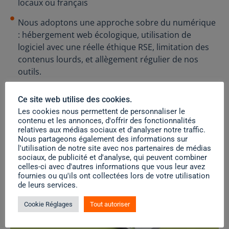
locaux ou français
Nous adoptons une approche sobre du numérique
: hébergement web écologique, utilisation de
logiciel avec une réelle éthique RSE, limitation des
contenus lourds, et allègement régulier de nos
outils.
Ce site web utilise des cookies.
Les cookies nous permettent de personnaliser le
contenu et les annonces, d'offrir des fonctionnalités
relatives aux médias sociaux et d'analyser notre traffic.
Nous partageons également des informations sur
l'utilisation de notre site avec nos partenaires de médias
sociaux, de publicité et d'analyse, qui peuvent combiner
celles-ci avec d'autres informations que vous leur avez
fournies ou qu'ils ont collectées lors de votre utilisation
de leurs services.
Cookie Réglages
Tout autoriser