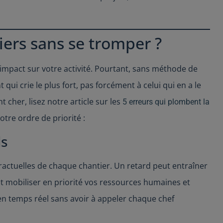
ers sans se tromper ?
impact sur votre activité. Pourtant, sans méthode de
 qui crie le plus fort, pas forcément à celui qui en a le
t cher, lisez notre article sur les
5 erreurs qui plombent la
otre ordre de priorité :
ls
ractuelles de chaque chantier. Un retard peut entraîner
nt mobiliser en priorité vos ressources humaines et
 en temps réel sans avoir à appeler chaque chef