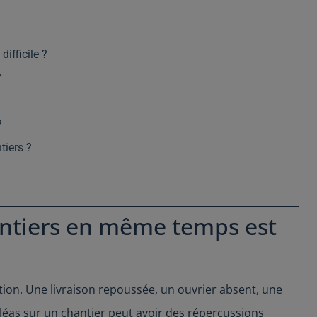
ifficile ?
?
?
tiers ?
antiers en même temps est
ption. Une livraison repoussée, un ouvrier absent, une
léas sur un chantier peut avoir des répercussions