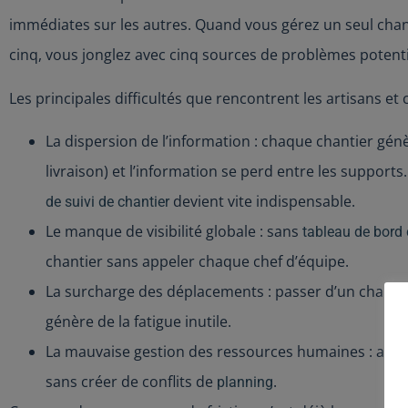
immédiates sur les autres. Quand vous gérez un seul chan
cinq, vous jonglez avec cinq sources de problèmes poten
Les principales difficultés que rencontrent les artisans et 
La dispersion de l’information : chaque chantier gé
livraison) et l’information se perd entre les support
devient vite indispensable.
de suivi de chantier
Le manque de visibilité globale : sans
tableau de bord 
chantier sans appeler chaque chef d’équipe.
La surcharge des déplacements : passer d’un chantie
génère de la fatigue inutile.
La mauvaise gestion des ressources humaines : affe
sans créer de conflits de
.
planning