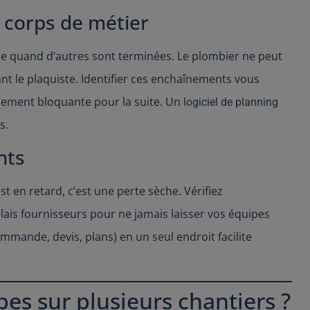
 corps de métier
ue quand d’autres sont terminées. Le plombier ne peut
ant le plaquiste. Identifier ces enchaînements vous
llement bloquante pour la suite. Un
logiciel de planning
s.
nts
st en retard, c’est une perte sèche. Vérifiez
lais fournisseurs pour ne jamais laisser vos équipes
mande, devis, plans) en un seul endroit facilite
s sur plusieurs chantiers ?