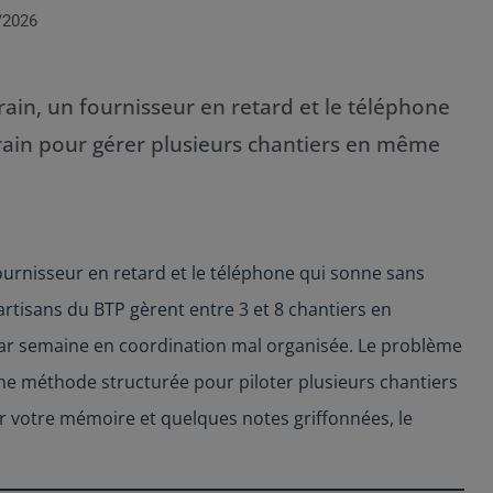
/2026
rain, un fournisseur en retard et le téléphone
rain pour gérer plusieurs chantiers en même
fournisseur en retard et le téléphone qui sonne sans
 artisans du BTP gèrent entre 3 et 8 chantiers en
par semaine en coordination mal organisée. Le problème
une méthode structurée pour piloter plusieurs chantiers
ur votre mémoire et quelques notes griffonnées, le